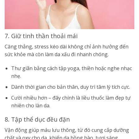
7. Giữ tinh thần thoải mái
Căng thẳng, stress kéo dài không chỉ ảnh hưởng đến
sức khỏe mà còn làm da xấu đi nhanh chóng.
Thư giãn bằng cách tập yoga, thiền hoặc nghe nhạc
nhẹ.
Dành thời gian cho bản thân, duy trì tâm lý tích cực.
Cười nhiều hơn – đây chính là liều thuốc làm đẹp tự
nhiên cho làn da.
8. Tập thể dục đều đặn
Vận động giúp máu lưu thông, từ đó cung cấp dưỡng
chất và oxy cho da, khiến da hồng hào, tươi sáng.