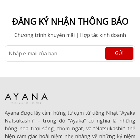
ĐĂNG KÝ NHẬN THÔNG BÁO
Chương trình khuyến mãi | Hợp tác kinh doanh
Ayana được lấy cảm hứng từ cụm từ tiếng Nhật “Ayaka
Natsukashii” – trong đó “Ayaka” có nghĩa là những
bông hoa tươi sáng, thơm ngát, và “Natsukashii” thể
hiện cảm giác hoài niệm nhẹ nhàng về những kỷ niệm