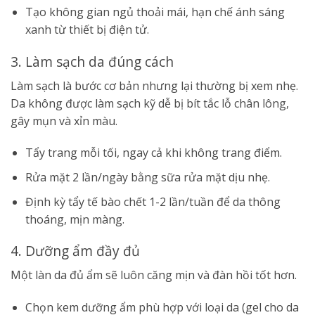
Tạo không gian ngủ thoải mái, hạn chế ánh sáng
xanh từ thiết bị điện tử.
3. Làm sạch da đúng cách
Làm sạch là bước cơ bản nhưng lại thường bị xem nhẹ.
Da không được làm sạch kỹ dễ bị bít tắc lỗ chân lông,
gây mụn và xỉn màu.
Tẩy trang mỗi tối, ngay cả khi không trang điểm.
Rửa mặt 2 lần/ngày bằng sữa rửa mặt dịu nhẹ.
Định kỳ tẩy tế bào chết 1-2 lần/tuần để da thông
thoáng, mịn màng.
4. Dưỡng ẩm đầy đủ
Một làn da đủ ẩm sẽ luôn căng mịn và đàn hồi tốt hơn.
Chọn kem dưỡng ẩm phù hợp với loại da (gel cho da