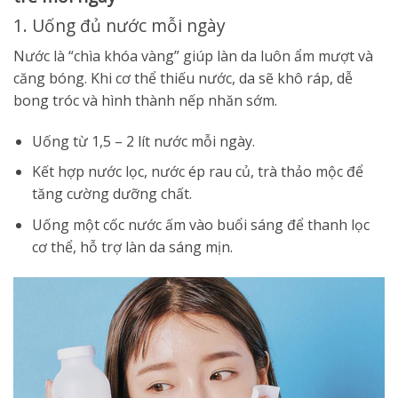
1. Uống đủ nước mỗi ngày
Nước là “chìa khóa vàng” giúp làn da luôn ẩm mượt và
căng bóng. Khi cơ thể thiếu nước, da sẽ khô ráp, dễ
bong tróc và hình thành nếp nhăn sớm.
Uống từ 1,5 – 2 lít nước mỗi ngày.
Kết hợp nước lọc, nước ép rau củ, trà thảo mộc để
tăng cường dưỡng chất.
Uống một cốc nước ấm vào buổi sáng để thanh lọc
cơ thể, hỗ trợ làn da sáng mịn.