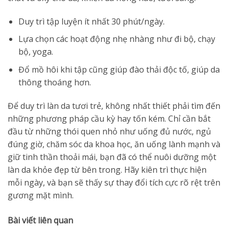
Duy trì tập luyện ít nhất 30 phút/ngày.
Lựa chọn các hoạt động nhẹ nhàng như đi bộ, chạy
bộ, yoga.
Đổ mồ hôi khi tập cũng giúp đào thải độc tố, giúp da
thông thoáng hơn.
Để duy trì làn da tươi trẻ, không nhất thiết phải tìm đến
những phương pháp cầu kỳ hay tốn kém. Chỉ cần bắt
đầu từ những thói quen nhỏ như uống đủ nước, ngủ
đúng giờ, chăm sóc da khoa học, ăn uống lành mạnh và
giữ tinh thần thoải mái, bạn đã có thể nuôi dưỡng một
làn da khỏe đẹp từ bên trong. Hãy kiên trì thực hiện
mỗi ngày, và bạn sẽ thấy sự thay đổi tích cực rõ rệt trên
gương mặt mình.
Bài viết liên quan