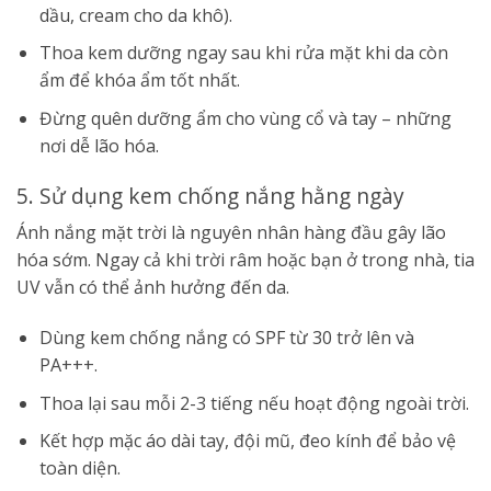
dầu, cream cho da khô).
Thoa kem dưỡng ngay sau khi rửa mặt khi da còn
ẩm để khóa ẩm tốt nhất.
Đừng quên dưỡng ẩm cho vùng cổ và tay – những
nơi dễ lão hóa.
5. Sử dụng kem chống nắng hằng ngày
Ánh nắng mặt trời là nguyên nhân hàng đầu gây lão
hóa sớm. Ngay cả khi trời râm hoặc bạn ở trong nhà, tia
UV vẫn có thể ảnh hưởng đến da.
Dùng kem chống nắng có SPF từ 30 trở lên và
PA+++.
Thoa lại sau mỗi 2-3 tiếng nếu hoạt động ngoài trời.
Kết hợp mặc áo dài tay, đội mũ, đeo kính để bảo vệ
toàn diện.