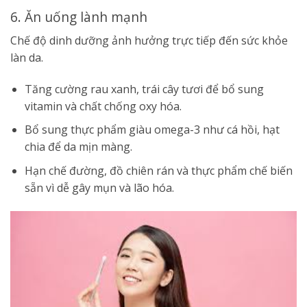
6. Ăn uống lành mạnh
Chế độ dinh dưỡng ảnh hưởng trực tiếp đến sức khỏe
làn da.
Tăng cường rau xanh, trái cây tươi để bổ sung
vitamin và chất chống oxy hóa.
Bổ sung thực phẩm giàu omega-3 như cá hồi, hạt
chia để da mịn màng.
Hạn chế đường, đồ chiên rán và thực phẩm chế biến
sẵn vì dễ gây mụn và lão hóa.