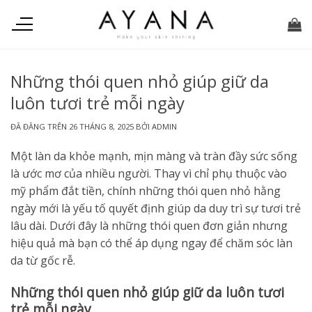
Chuyển
đến
nội
dung
Những thói quen nhỏ giúp giữ da
luôn tươi trẻ mỗi ngày
ĐÃ ĐĂNG TRÊN
26 THÁNG 8, 2025
BỞI
ADMIN
Một làn da khỏe mạnh, mịn màng và tràn đầy sức sống
là ước mơ của nhiều người. Thay vì chỉ phụ thuộc vào
mỹ phẩm đắt tiền, chính những thói quen nhỏ hằng
ngày mới là yếu tố quyết định giúp da duy trì sự tươi trẻ
lâu dài. Dưới đây là những thói quen đơn giản nhưng
hiệu quả mà bạn có thể áp dụng ngay để chăm sóc làn
da từ gốc rễ.
Những thói quen nhỏ giúp giữ da luôn tươi
trẻ mỗi ngày