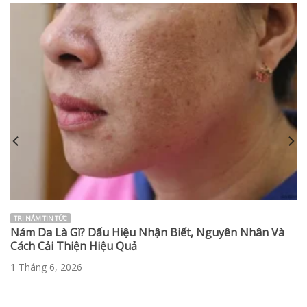
TRỊ NÁM TIN TỨC
Nám Da Là Gì? Dấu Hiệu Nhận Biết, Nguyên Nhân Và
Cách Cải Thiện Hiệu Quả
1 Tháng 6, 2026